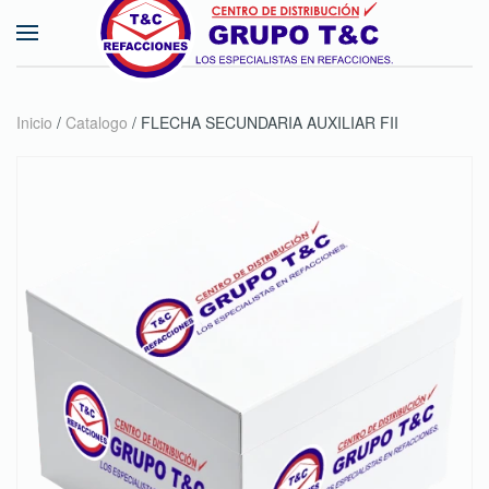
Skip to main content
Inicio
/
Catalogo
/ FLECHA SECUNDARIA AUXILIAR FII