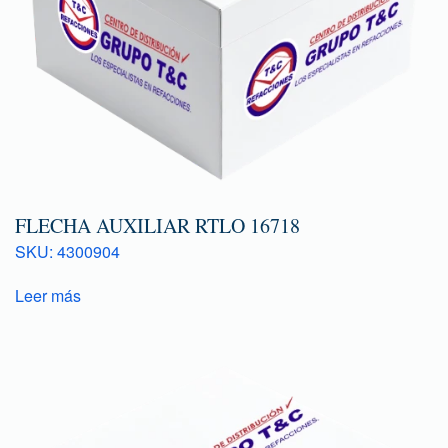
FLECHA AUXILIAR RTLO 16718
SKU: 4300904
Leer más