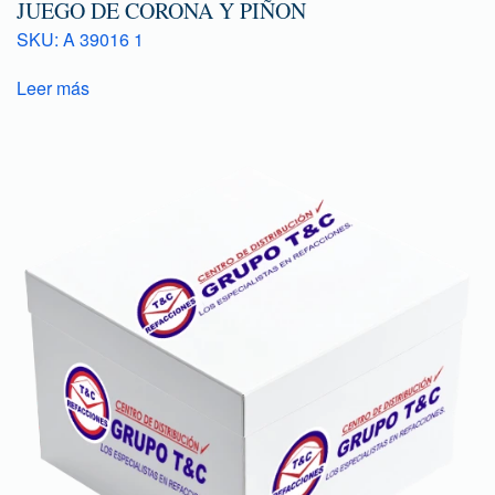
JUEGO DE CORONA Y PIÑON
SKU: A 39016 1
Leer más