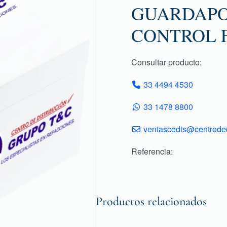
GUARDAPO
CONTROL F
Consultar producto:
33 4494 4530
33 1478 8800
ventascedis@centroded
Referencia:
Productos relacionados