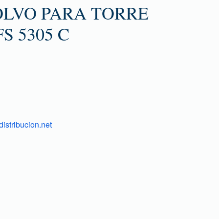
LVO PARA TORRE
S 5305 C
istribucion.net