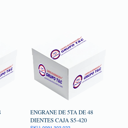
8
ENGRANE DE 5TA DE 48
DIENTES CAJA S5-420
SKU: 0091 303 022