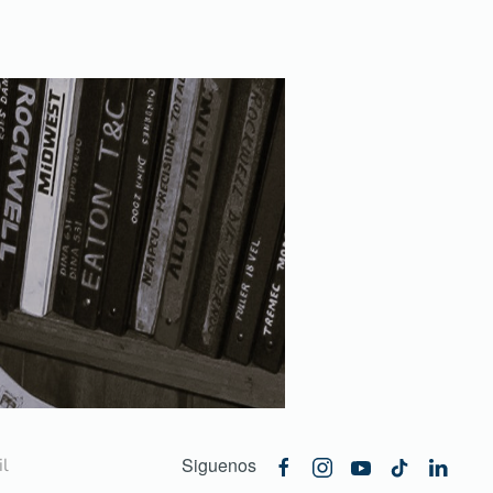
Siguenos
l