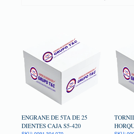
ENGRANE DE 5TA DE 25
TORNI
DIENTES CAJA S5-420
HORQU
SKU: 0091 304 070
SKU: 000