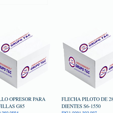
LLO OPRESOR PARA
FLECHA PILOTO DE 2
ILLAS G85
DIENTES S6-1550
 260 0554
SKU: 0091 302 097