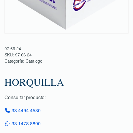
97 66 24
SKU:
97 66 24
Categoría:
Catalogo
HORQUILLA
Consultar producto:
33 4494 4530
33 1478 8800