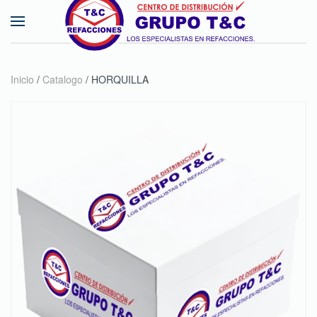
Skip to main content
Inicio
/
Catalogo
/ HORQUILLA