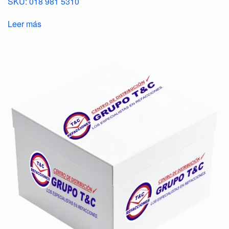
SKU: 018 981 5310
Leer más