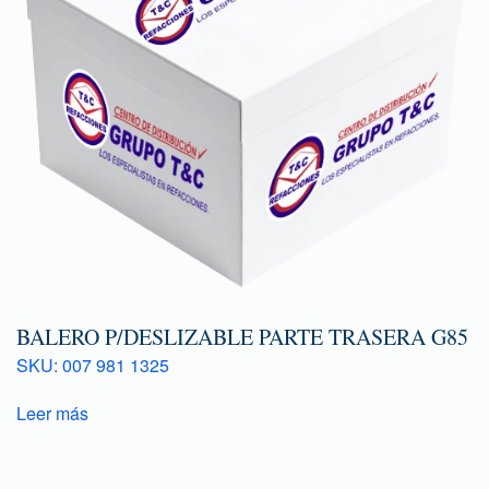
BALERO P/DESLIZABLE PARTE TRASERA G85
SKU: 007 981 1325
Leer más