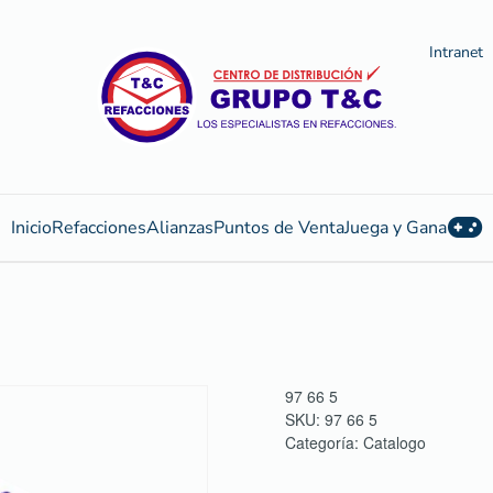
Intranet
Inicio
Refacciones
Alianzas
Puntos de Venta
Juega y Gana
97 66 5
SKU:
97 66 5
Categoría:
Catalogo