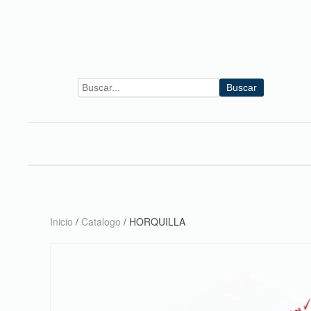
Skip to main content
Buscar
Inicio
/
Catalogo
/ HORQUILLA