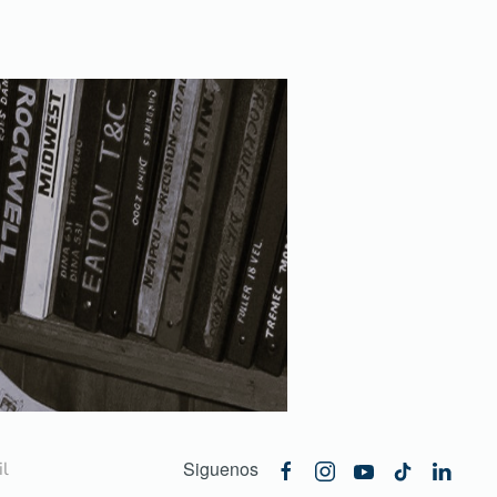
Siguenos
l