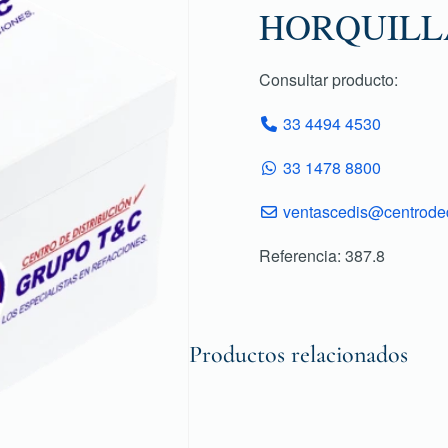
HORQUILL
Consultar producto:
33 4494 4530
33 1478 8800
ventascedis@centroded
Referencia: 387.8
Productos relacionados