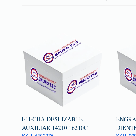
FLECHA DESLIZABLE
ENGRAN
AUXILIAR 14210 16210C
DIENTE
SKU: 4302276
SKU: 009