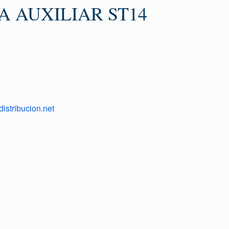
 AUXILIAR ST14
istribucion.net