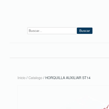
Skip to main content
Buscar
Inicio
/
Catalogo
/ HORQUILLA AUXILIAR ST14