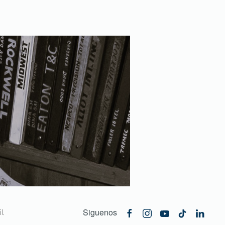
Siguenos
l