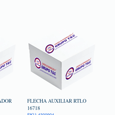
ADOR
FLECHA AUXILIAR RTLO
16718
SKU: 4300904