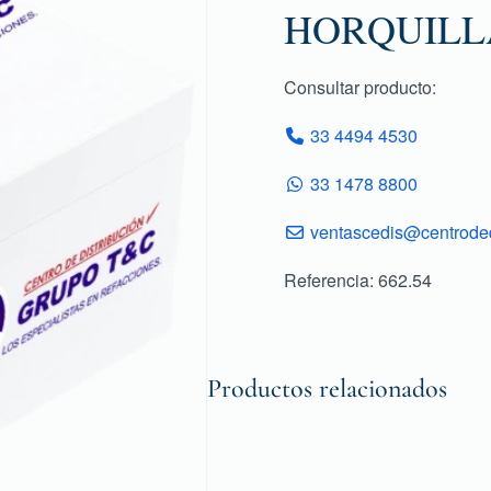
HORQUILLA
Consultar producto:
33 4494 4530
33 1478 8800
ventascedis@centroded
Referencia: 662.54
Productos relacionados