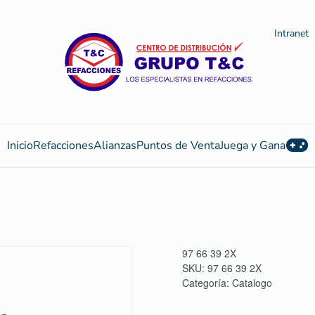
Intranet
Inicio
Refacciones
Alianzas
Puntos de Venta
Juega y Gana
97 66 39 2X
SKU:
97 66 39 2X
Categoría:
Catalogo