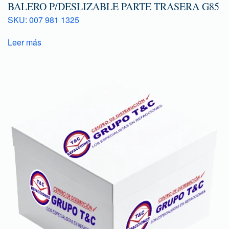
BALERO P/DESLIZABLE PARTE TRASERA G85
SKU: 007 981 1325
Leer más