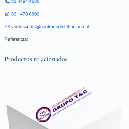
33 4494 4530
33 1478 8800
ventascedis@centrodedistribucion.net
Referencia:
Productos relacionados