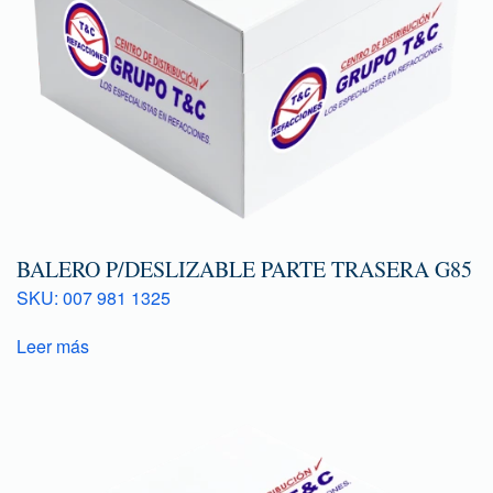
BALERO P/DESLIZABLE PARTE TRASERA G85
SKU: 007 981 1325
Leer más