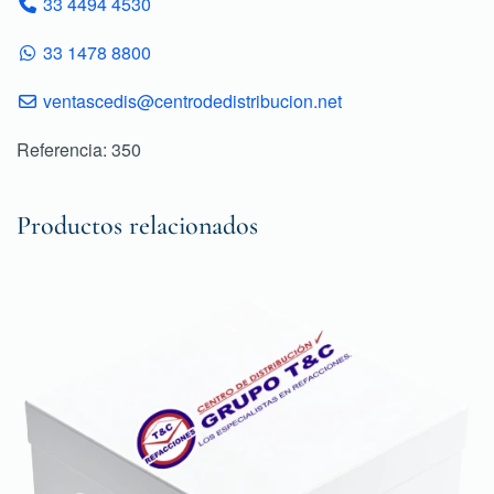
33 4494 4530
33 1478 8800
ventascedis@centrodedistribucion.net
Referencia: 350
Productos relacionados