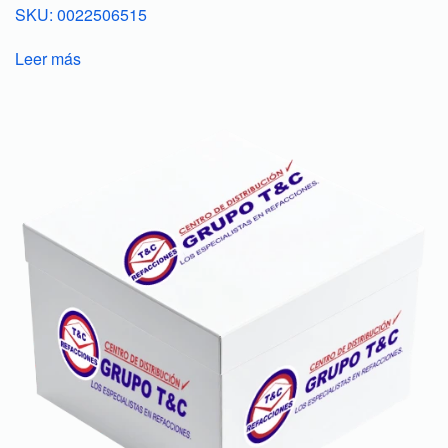
SKU: 0022506515
Leer más