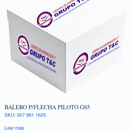
BALERO P/FLECHA PILOTO G85
SKU: 007 981 1625
Leer más