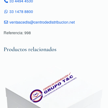
33 4494 4530
33 1478 8800
ventascedis@centrodedistribucion.net
Referencia: 998
Productos relacionados