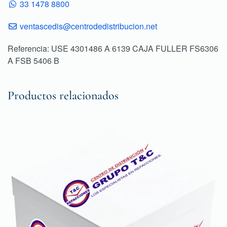
33 1478 8800
ventascedis@centrodedistribucion.net
Referencia: USE 4301486 A 6139 CAJA FULLER FS6306
A FSB 5406 B
Productos relacionados