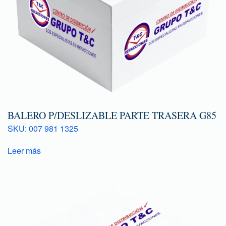
BALERO P/DESLIZABLE PARTE TRASERA G85
SKU: 007 981 1325
Leer más