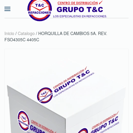
Skip to main content
Inicio
/
Catalogo
/ HORQUILLA DE CAMBIOS 5A. REV.
FSO4305C 4405C