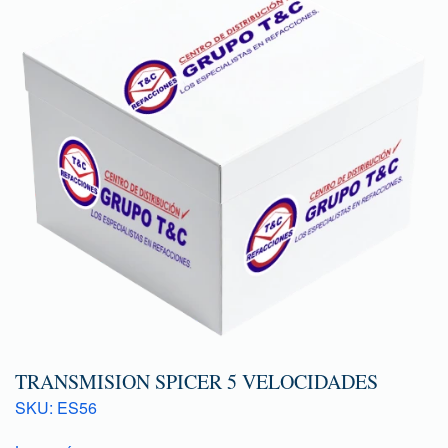
TRANSMISION SPICER 5 VELOCIDADES
SKU: ES56