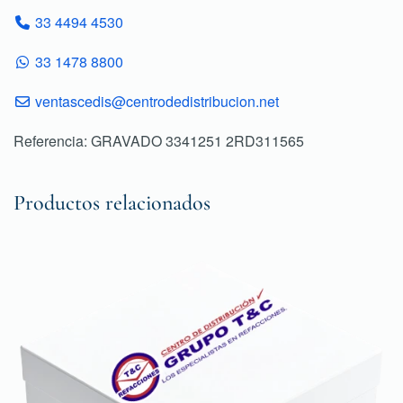
33 4494 4530
33 1478 8800
ventascedis@centrodedistribucion.net
Referencia: GRAVADO 3341251 2RD311565
Productos relacionados