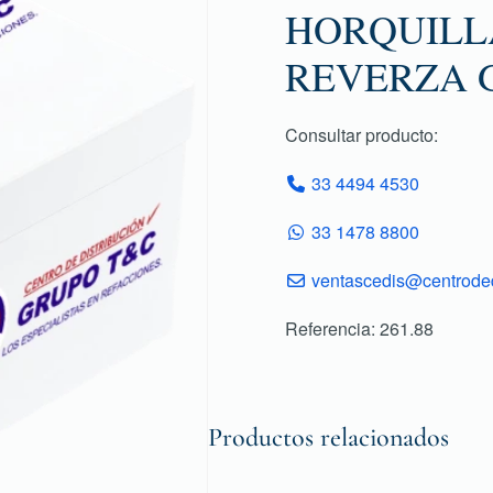
HORQUILL
REVERZA 
Consultar producto:
33 4494 4530
33 1478 8800
ventascedis@centroded
Referencia: 261.88
Productos relacionados