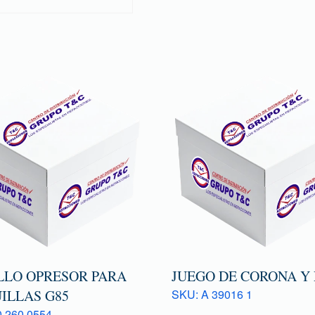
LLO OPRESOR PARA
JUEGO DE CORONA Y
ILLAS G85
SKU: A 39016 1
 260 0554