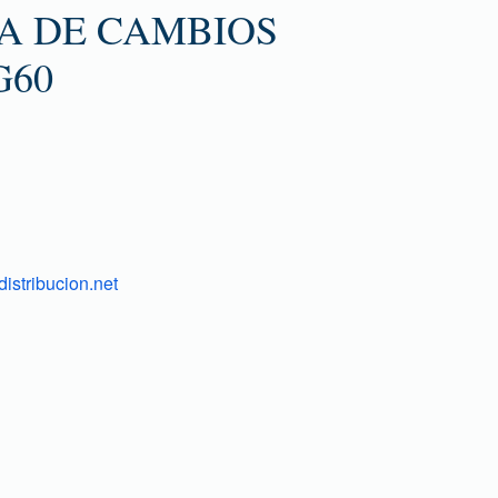
A DE CAMBIOS
G60
istribucion.net