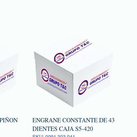
 PIÑON
ENGRANE CONSTANTE DE 43
DIENTES CAJA S5-420
SKU: 0091 303 041