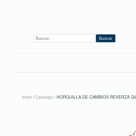
Skip to main content
Buscar
Inicio
/
Catalogo
/ HORQUILLA DE CAMBIOS REVERZA G