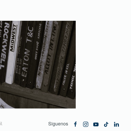
Siguenos
l