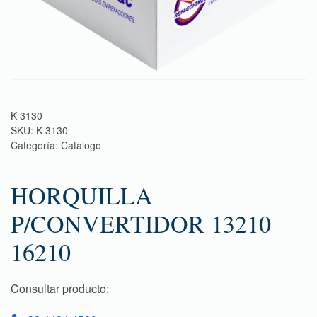
K 3130
SKU:
K 3130
Categoría:
Catalogo
HORQUILLA
P/CONVERTIDOR 13210
16210
Consultar producto: