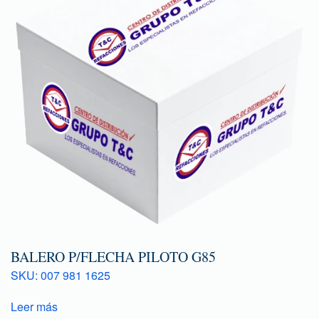
BALERO P/FLECHA PILOTO G85
SKU: 007 981 1625
Leer más