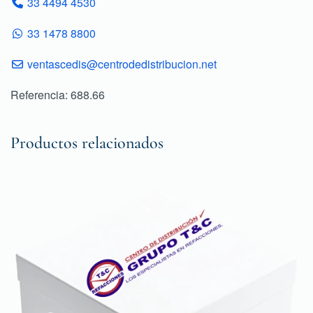
33 4494 4530
33 1478 8800
ventascedis@centrodedistribucion.net
Referencia: 688.66
Productos relacionados