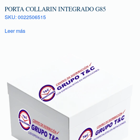
PORTA COLLARIN INTEGRADO G85
SKU: 0022506515
Leer más