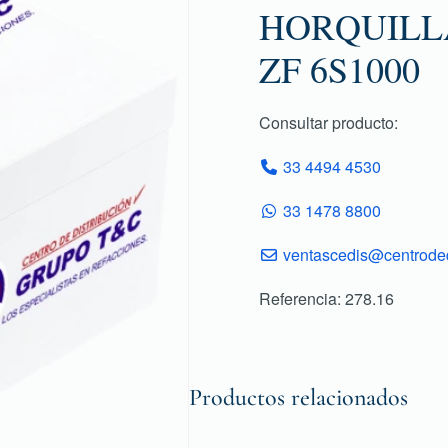
HORQUILL
ZF 6S1000
Consultar producto:
33 4494 4530
33 1478 8800
ventascedis@centroded
Referencia: 278.16
Productos relacionados