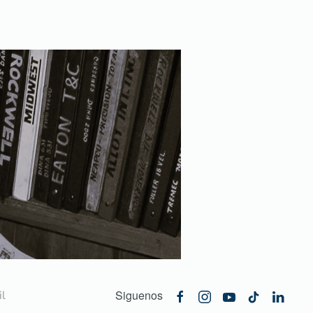
Siguenos
l