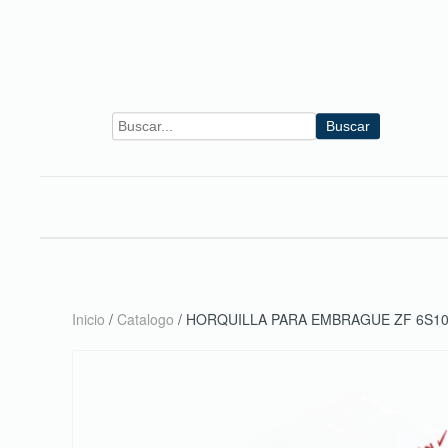
Skip to main content
Buscar
Inicio
/
Catalogo
/ HORQUILLA PARA EMBRAGUE ZF 6S1