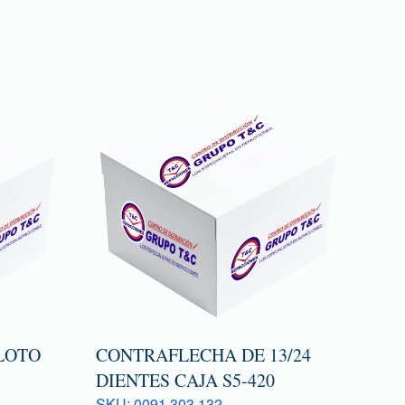
LOTO
CONTRAFLECHA DE 13/24
DIENTES CAJA S5-420
SKU: 0091 303 132