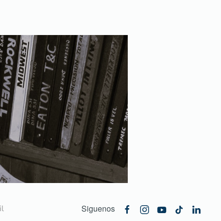
Siguenos
l