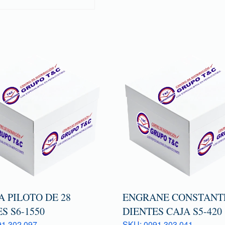
 PILOTO DE 28
ENGRANE CONSTANTE
S S6-1550
DIENTES CAJA S5-420
1 302 097
SKU: 0091 303 041