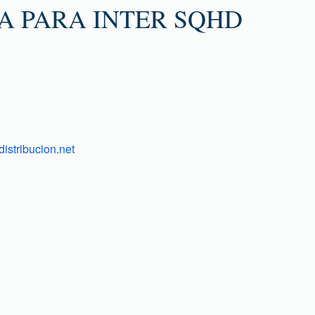
A PARA INTER SQHD
istribucion.net