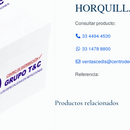
HORQUILL
Consultar producto:
33 4494 4530
33 1478 8800
ventascedis@centroded
Referencia:
Productos relacionados