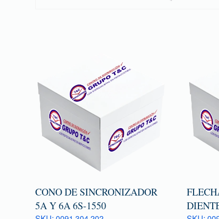
CONO DE SINCRONIZADOR
FLECHA
5A Y 6A 6S-1550
DIENTE
SKU: 0091 304 202
SKU: 009