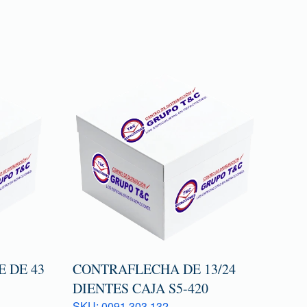
 DE 43
CONTRAFLECHA DE 13/24
DIENTES CAJA S5-420
SKU: 0091 303 132