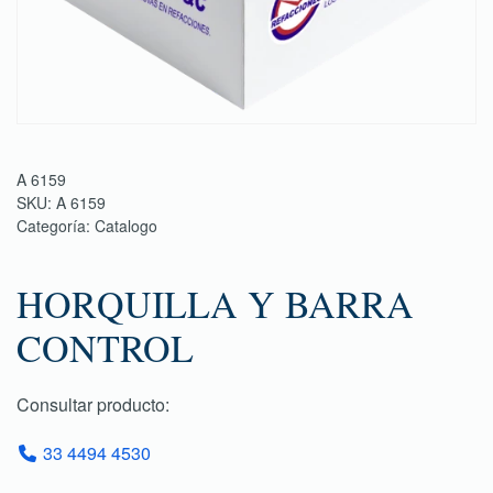
A 6159
SKU:
A 6159
Categoría:
Catalogo
HORQUILLA Y BARRA
CONTROL
Consultar producto:
33 4494 4530