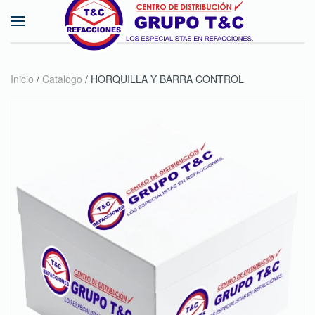
Skip to main content
Inicio
/
Catalogo
/ HORQUILLA Y BARRA CONTROL