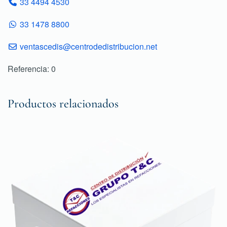
33 4494 4530
33 1478 8800
ventascedis@centrodedistribucion.net
Referencia: 0
Productos relacionados