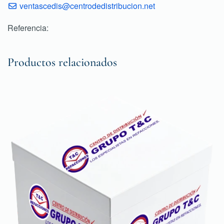
ventascedis@centrodedistribucion.net
Referencia:
Productos relacionados