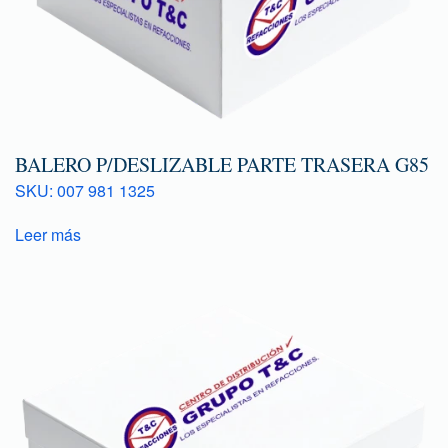
BALERO P/DESLIZABLE PARTE TRASERA G85
SKU: 007 981 1325
Leer más