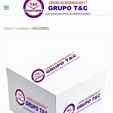
Skip to main content
Inicio
/
Catalogo
/ HOUSING