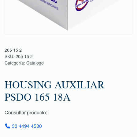
205 15 2
SKU:
205 15 2
Categoría:
Catalogo
HOUSING AUXILIAR
PSDO 165 18A
Consultar producto:
33 4494 4530