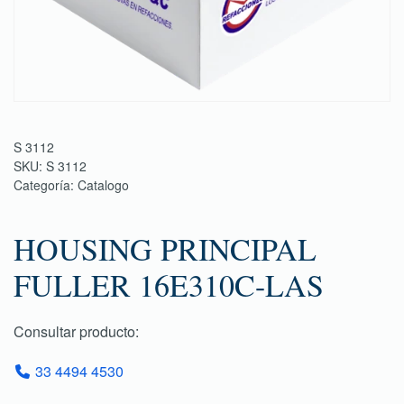
S 3112
SKU:
S 3112
Categoría:
Catalogo
HOUSING PRINCIPAL
FULLER 16E310C-LAS
Consultar producto:
33 4494 4530