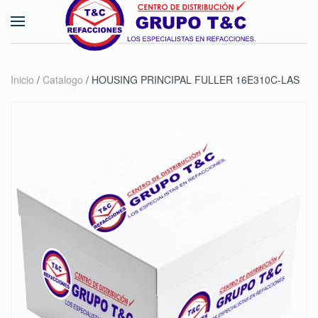
Skip to main content
Inicio
/
Catalogo
/ HOUSING PRINCIPAL FULLER 16E310C-LAS