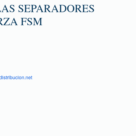
LAS SEPARADORES
RZA FSM
istribucion.net