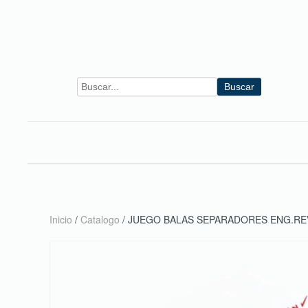
Skip to main content
Buscar
Inicio
/
Catalogo
/ JUEGO BALAS SEPARADORES ENG.R