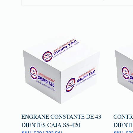
ENGRANE CONSTANTE DE 43
CONTR
DIENTES CAJA S5-420
DIENTE
SKU: 0091 303 041
SKU: 009