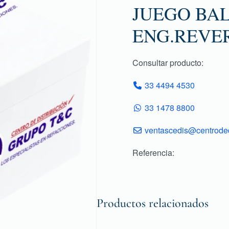
JUEGO BA
ENG.REVE
Consultar producto:
33 4494 4530
33 1478 8800
ventascedis@centroded
Referencia:
Productos relacionados