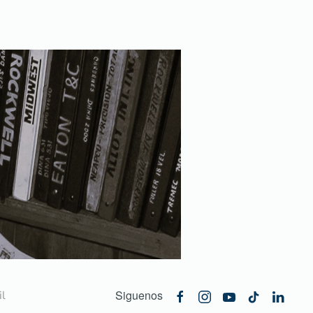
Siguenos
l