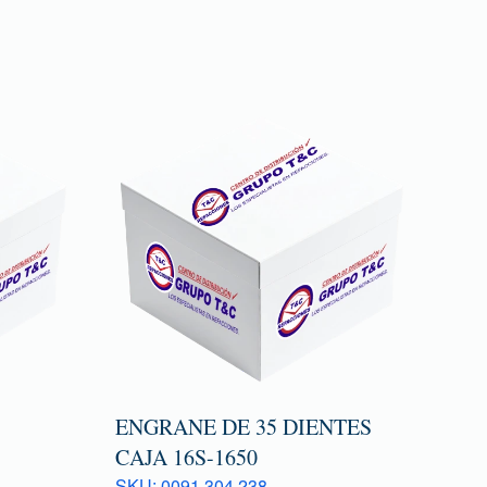
ENGRANE DE 35 DIENTES
CAJA 16S-1650
SKU: 0091 304 238