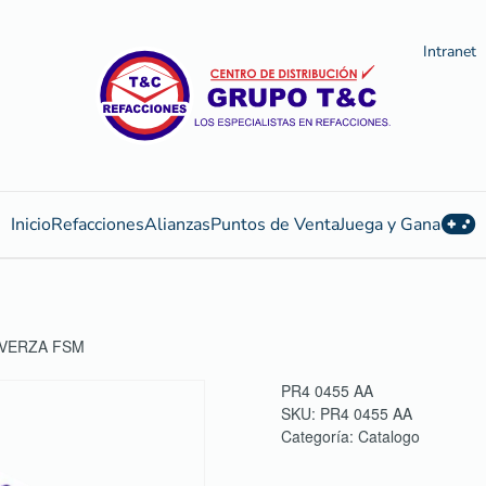
Intranet
Inicio
Refacciones
Alianzas
Puntos de Venta
Juega y Gana
EVERZA FSM
PR4 0455 AA
SKU:
PR4 0455 AA
Categoría:
Catalogo