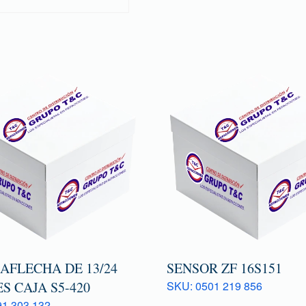
AFLECHA DE 13/24
SENSOR ZF 16S151
S CAJA S5-420
SKU: 0501 219 856
1 303 132