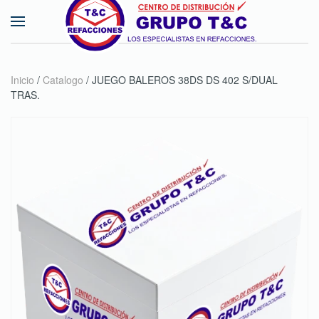
Skip to main content
Inicio
/
Catalogo
/ JUEGO BALEROS 38DS DS 402 S/DUAL
TRAS.