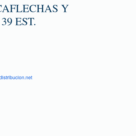
CAFLECHAS Y
39 EST.
istribucion.net