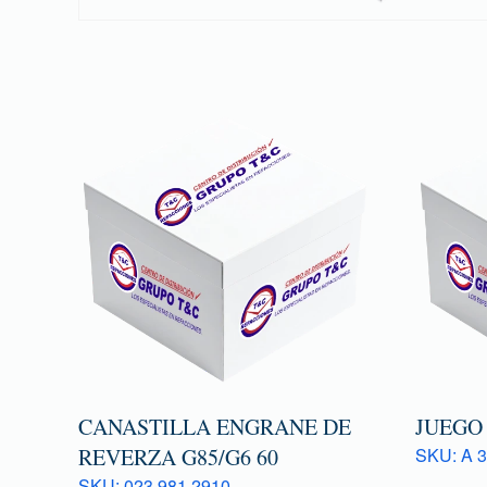
CANASTILLA ENGRANE DE
JUEGO
REVERZA G85/G6 60
SKU: A 3
SKU: 023 981 2910