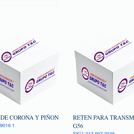
 DE CORONA Y PIÑON
RETEN PARA TRANSM
9016 1
G56
SKU: 013 997 2346