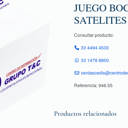
JUEGO BO
SATELITES 
Consultar producto:
33 4494 4530
33 1478 8800
ventascedis@centroded
Referencia: 946.55
Productos relacionados