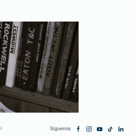
Siguenos
l