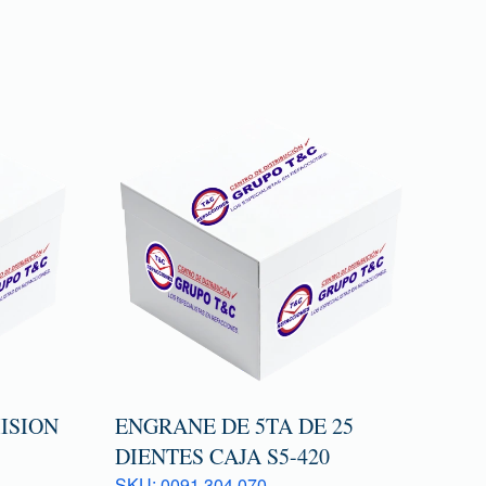
ISION
ENGRANE DE 5TA DE 25
DIENTES CAJA S5-420
SKU: 0091 304 070