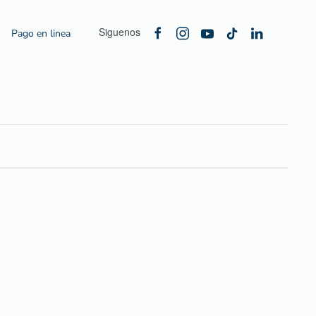
Siguenos
Pago en linea