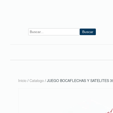
Skip to main content
Buscar
Inicio
/
Catalogo
/ JUEGO BOCAFLECHAS Y SATELITES 39