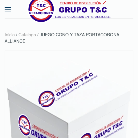
Skip to main content
Inicio
/
Catalogo
/ JUEGO CONO Y TAZA PORTACORONA
ALLIANCE