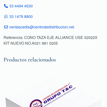
33 4494 4530
33 1478 8800
ventascedis@centrodedistribucion.net
Referencia: CONO TAZA EJE ALLIANCE USE 32022X
KIT NUEVO NO.A021 981 0205
Productos relacionados