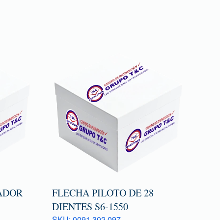
ADOR
FLECHA PILOTO DE 28
DIENTES S6-1550
SKU: 0091 302 097