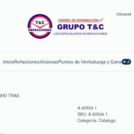
Intranet
Inicio
Refacciones
Alianzas
Puntos de Venta
Juega y Gana
SHD TRAS
A 40534 1
SKU:
A 40534 1
Categoría:
Catalogo