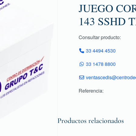
JUEGO COR
143 SSHD 
Consultar producto:
33 4494 4530
33 1478 8800
ventascedis@centroded
Referencia:
Productos relacionados