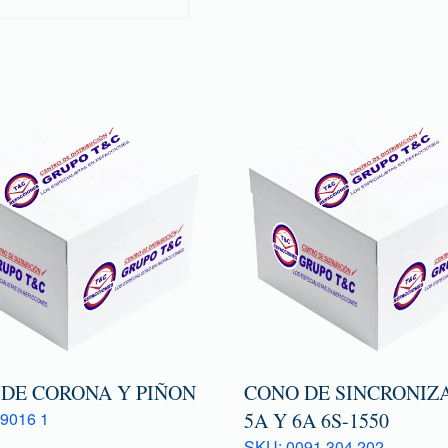
 DE CORONA Y PIÑON
CONO DE SINCRONIZ
9016 1
5A Y 6A 6S-1550
SKU: 0091 304 202