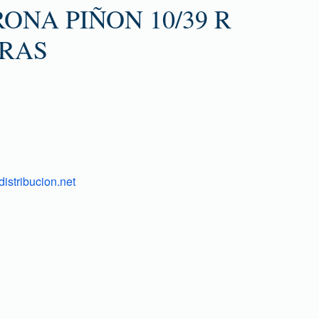
ONA PIÑON 10/39 R
TRAS
istribucion.net