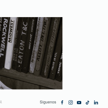
Siguenos
l