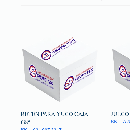
RETEN PARA YUGO CAJA
JUEGO
G85
SKU: A 3
SKU: 024 997 3247