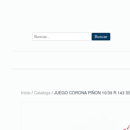
Skip to main content
Buscar
Inicio
/
Catalogo
/ JUEGO CORONA PIÑON 10/39 R 143 S