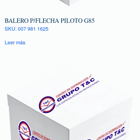
BALERO P/FLECHA PILOTO G85
SKU: 007 981 1625
Leer más