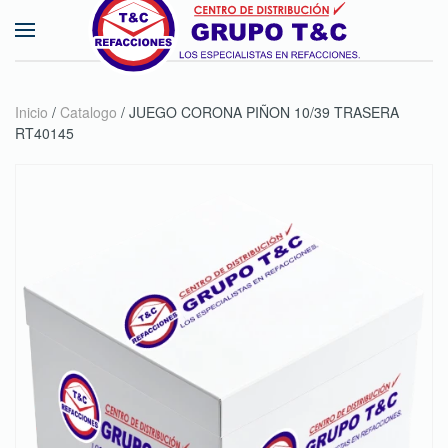
Skip to main content
Inicio
/
Catalogo
/ JUEGO CORONA PIÑON 10/39 TRASERA
RT40145