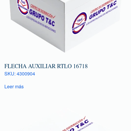
FLECHA AUXILIAR RTLO 16718
SKU: 4300904
Leer más