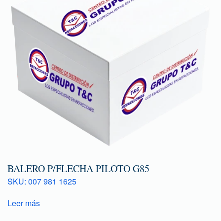
BALERO P/FLECHA PILOTO G85
SKU: 007 981 1625
Leer más