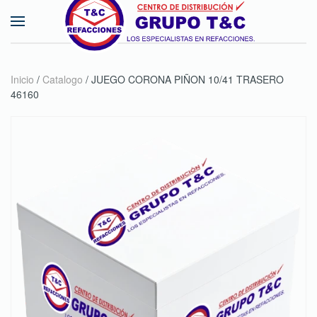
Skip to main content
Inicio
/
Catalogo
/ JUEGO CORONA PIÑON 10/41 TRASERO
46160