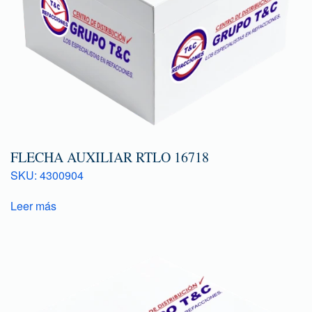
FLECHA AUXILIAR RTLO 16718
SKU: 4300904
Leer más