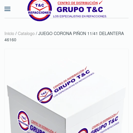
Skip to main content
Inicio
/
Catalogo
/ JUEGO CORONA PIÑON 11/41 DELANTERA
46160