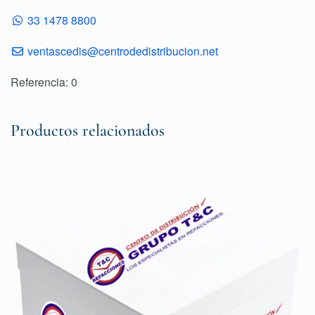
33 1478 8800
ventascedis@centrodedistribucion.net
Referencia: 0
Productos relacionados