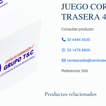
JUEGO COR
TRASERA 4
Consultar producto:
33 4494 4530
33 1478 8800
ventascedis@centroded
Referencia: 500
Productos relacionados