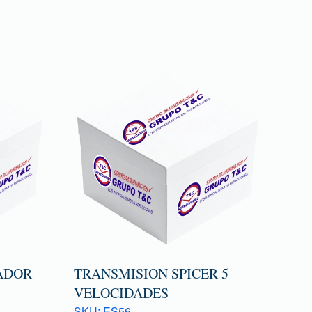
ADOR
TRANSMISION SPICER 5
VELOCIDADES
SKU: ES56