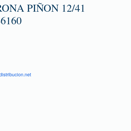
ONA PIÑON 12/41
6160
istribucion.net