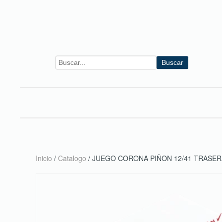
Skip to main content
Buscar
Inicio
/
Catalogo
/ JUEGO CORONA PIÑON 12/41 TRASER