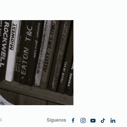
Siguenos
l