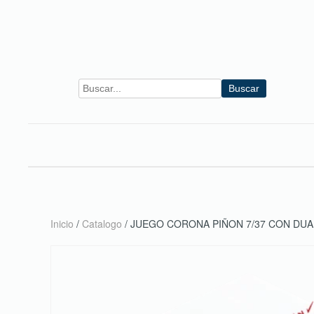
Skip to main content
Buscar
Inicio
/
Catalogo
/ JUEGO CORONA PIÑON 7/37 CON DUAL