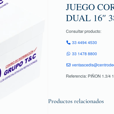
JUEGO COR
DUAL 16″ 
Consultar producto:
33 4494 4530
33 1478 8800
ventascedis@centroded
Referencia: PIÑON 1.3
Productos relacionados