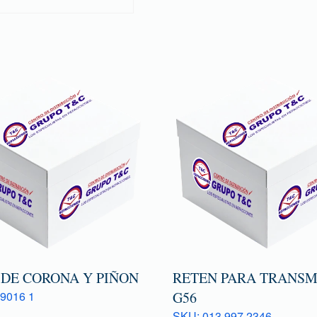
 DE CORONA Y PIÑON
RETEN PARA TRANSM
9016 1
G56
SKU: 013 997 2346