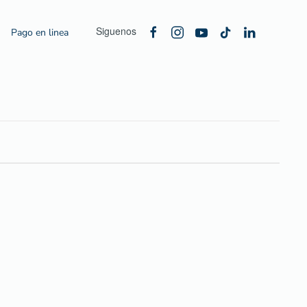
Siguenos
Pago en linea