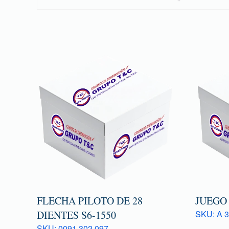
FLECHA PILOTO DE 28
JUEGO
DIENTES S6-1550
SKU: A 3
SKU: 0091 302 097