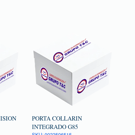
ISION
PORTA COLLARIN
INTEGRADO G85
SKU: 0022506515