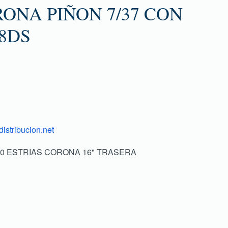
ONA PIÑON 7/37 CON
38DS
istribucion.net
/4 10 ESTRIAS CORONA 16" TRASERA