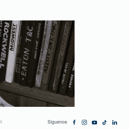
Siguenos
l