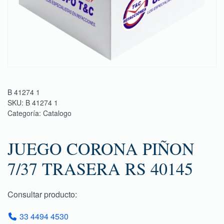
B 41274 1
SKU:
B 41274 1
Categoría:
Catalogo
JUEGO CORONA PIÑON
7/37 TRASERA RS 40145
Consultar producto:
33 4494 4530