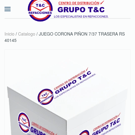
Skip to main content
Inicio
/
Catalogo
/ JUEGO CORONA PIÑON 7/37 TRASERA RS
40145