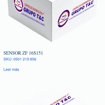
SENSOR ZF 16S151
SKU: 0501 219 856
Leer más