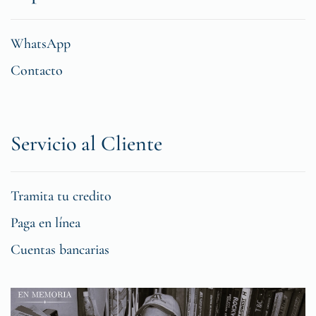
WhatsApp
Contacto
Servicio al Cliente
Tramita tu credito
Paga en línea
Cuentas bancarias