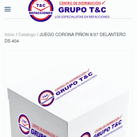
Skip to main content
Inicio
/
Catalogo
/ JUEGO CORONA PIÑON 8/37 DELANTERO
DS 404