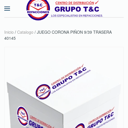
Skip to main content
Inicio
/
Catalogo
/ JUEGO CORONA PIÑON 9/39 TRASERA
40145