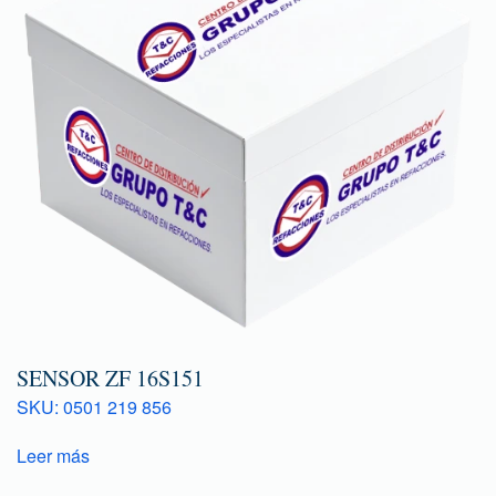
SENSOR ZF 16S151
SKU: 0501 219 856
Leer más