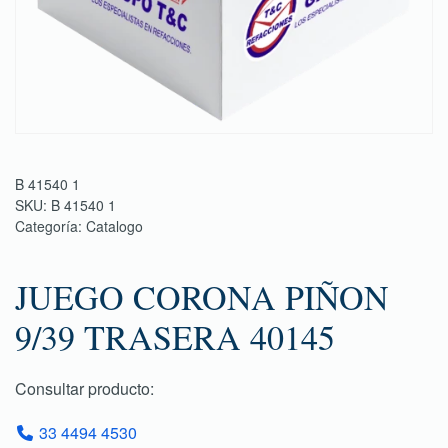
B 41540 1
SKU:
B 41540 1
Categoría:
Catalogo
JUEGO CORONA PIÑON
9/39 TRASERA 40145
Consultar producto:
33 4494 4530