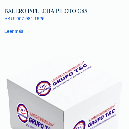
BALERO P/FLECHA PILOTO G85
SKU: 007 981 1625
Leer más