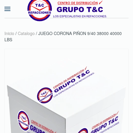
Skip to main content
Inicio
/
Catalogo
/ JUEGO CORONA PIÑON 9/40 38000 40000
LBS