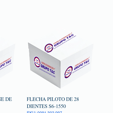
E DE
FLECHA PILOTO DE 28
DIENTES S6-1550
SKU: 0091 302 097