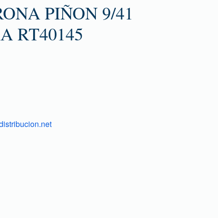
ONA PIÑON 9/41
A RT40145
istribucion.net