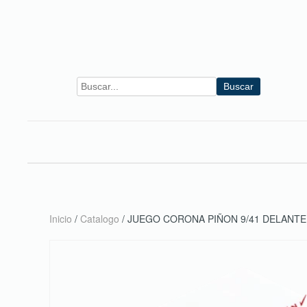
Skip to main content
Buscar
Inicio
/
Catalogo
/ JUEGO CORONA PIÑON 9/41 DELANTE