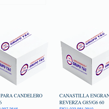
 PARA CANDELERO
CANASTILLA ENGRAN
6
REVERZA G85/G6 60
 997 2646
SKU: 023 981 2910