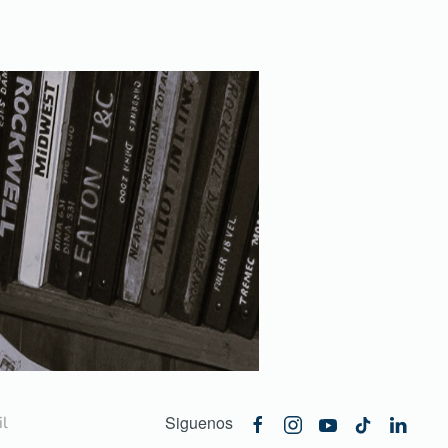
Siguenos
l