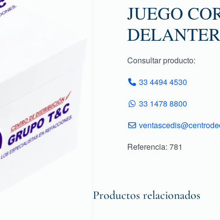
JUEGO COR
DELANTER
Consultar producto:
33 4494 4530
33 1478 8800
ventascedis@centroded
Referencia: 781
Productos relacionados