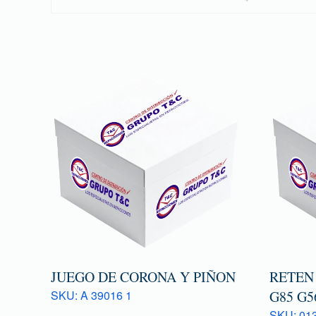
JUEGO DE CORONA Y PIÑON
RETEN
SKU: A 39016 1
G85 G5
SKU: 013