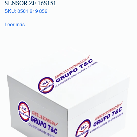
SENSOR ZF 16S151
SKU: 0501 219 856
Leer más