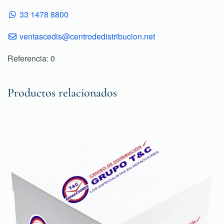
33 1478 8800
ventascedis@centrodedistribucion.net
Referencia: 0
Productos relacionados