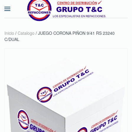
Skip to main content
Inicio
/
Catalogo
/ JUEGO CORONA PIÑON 9/41 RS 23240
C/DUAL