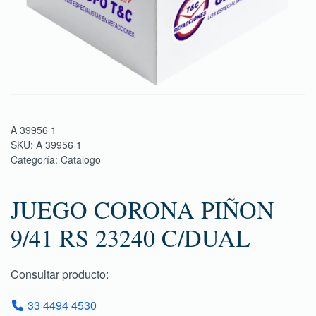
A 39956 1
SKU:
A 39956 1
Categoría:
Catalogo
JUEGO CORONA PIÑON
9/41 RS 23240 C/DUAL
Consultar producto:
33 4494 4530