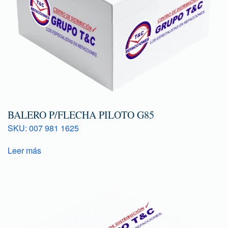
BALERO P/FLECHA PILOTO G85
SKU: 007 981 1625
Leer más