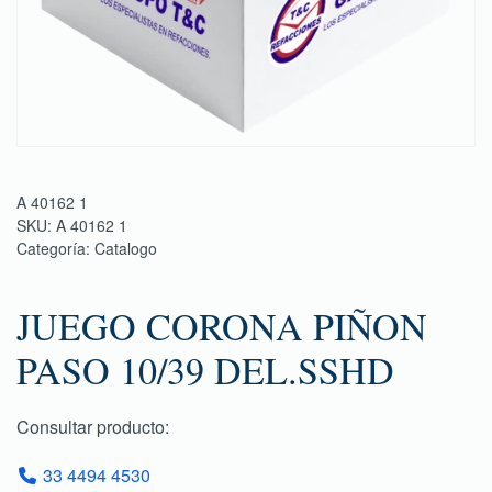
A 40162 1
SKU:
A 40162 1
Categoría:
Catalogo
JUEGO CORONA PIÑON
PASO 10/39 DEL.SSHD
Consultar producto:
33 4494 4530