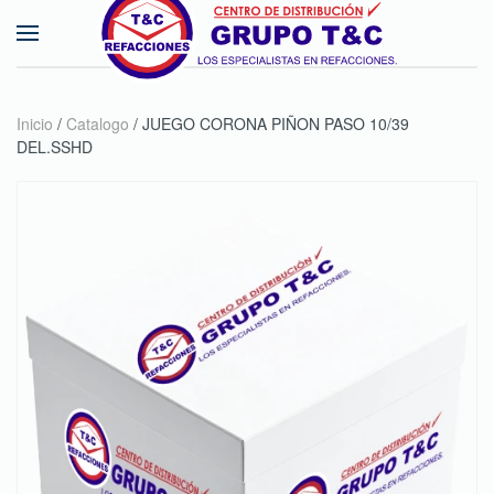
Skip to main content
Inicio
/
Catalogo
/ JUEGO CORONA PIÑON PASO 10/39
DEL.SSHD