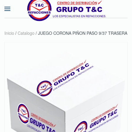
Skip to main content
Inicio
/
Catalogo
/ JUEGO CORONA PIÑON PASO 9/37 TRASERA