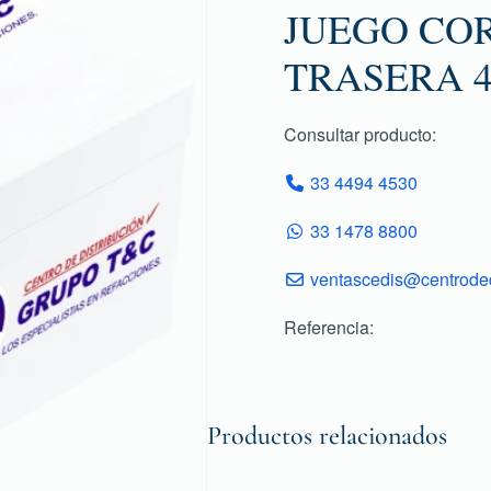
JUEGO COR
TRASERA 4
Consultar producto:
33 4494 4530
33 1478 8800
ventascedis@centroded
Referencia:
Productos relacionados