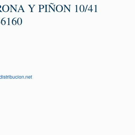
ONA Y PIÑON 10/41
6160
istribucion.net