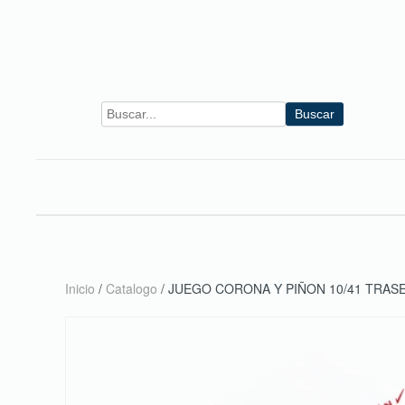
Skip to main content
Buscar
Inicio
/
Catalogo
/ JUEGO CORONA Y PIÑON 10/41 TRAS