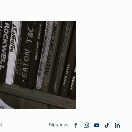
Siguenos
l