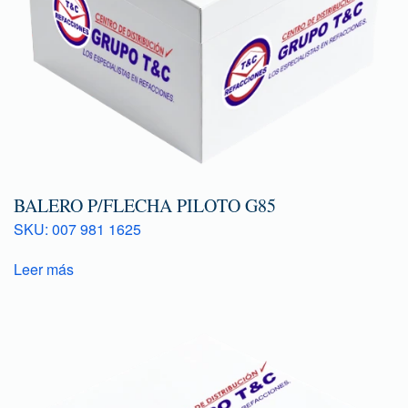
BALERO P/FLECHA PILOTO G85
SKU: 007 981 1625
Leer más