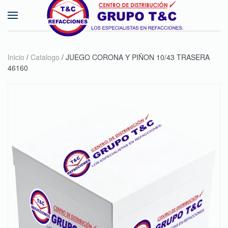
Skip to main content
Inicio
/
Catalogo
/ JUEGO CORONA Y PIÑON 10/43 TRASERA
46160