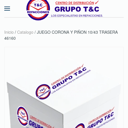
Skip to main content
Inicio
/
Catalogo
/ JUEGO CORONA Y PIÑON 10/43 TRASERA
46160