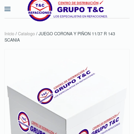
Skip to main content
Inicio
/
Catalogo
/ JUEGO CORONA Y PIÑON 11/37 R 143
SCANIA