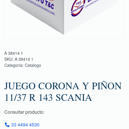
A 38414 1
SKU:
A 38414 1
Categoría:
Catalogo
JUEGO CORONA Y PIÑON
11/37 R 143 SCANIA
Consultar producto:
33 4494 4530