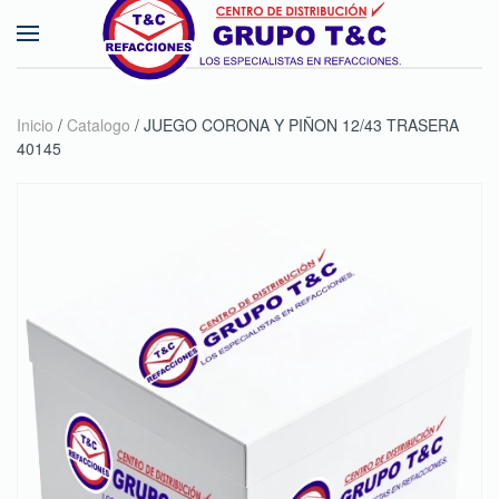
Skip to main content
Inicio
/
Catalogo
/ JUEGO CORONA Y PIÑON 12/43 TRASERA
40145