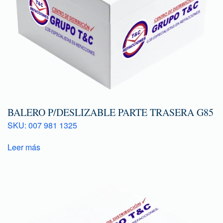
BALERO P/DESLIZABLE PARTE TRASERA G85
SKU: 007 981 1325
Leer más