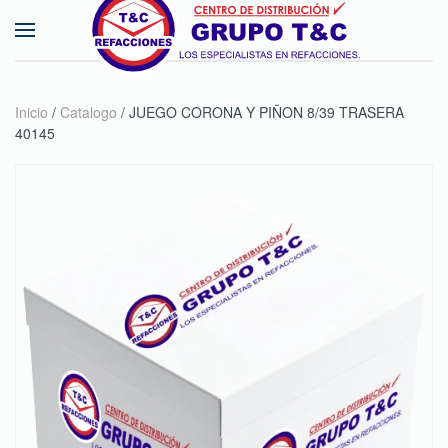
Skip to main content
Inicio
/
Catalogo
/ JUEGO CORONA Y PIÑON 8/39 TRASERA
40145