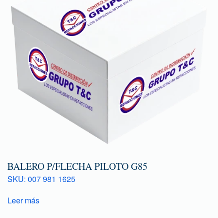
BALERO P/FLECHA PILOTO G85
SKU: 007 981 1625
Leer más