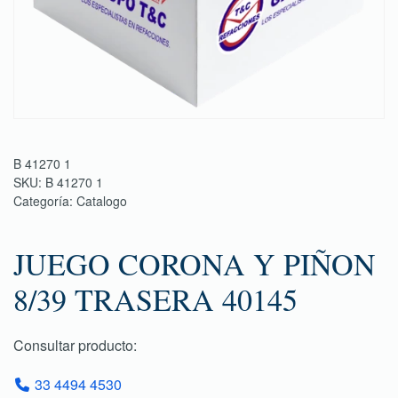
B 41270 1
SKU:
B 41270 1
Categoría:
Catalogo
JUEGO CORONA Y PIÑON
8/39 TRASERA 40145
Consultar producto:
33 4494 4530