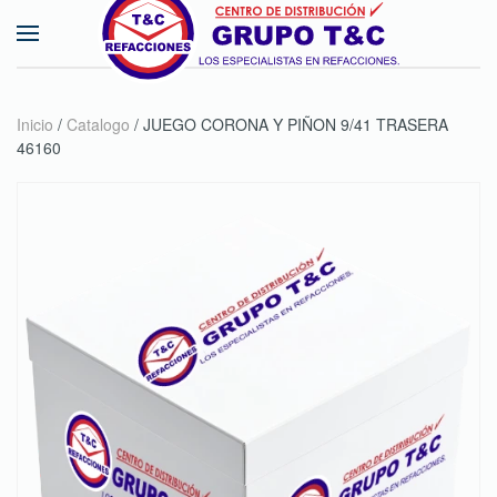
Skip to main content
Inicio
/
Catalogo
/ JUEGO CORONA Y PIÑON 9/41 TRASERA
46160