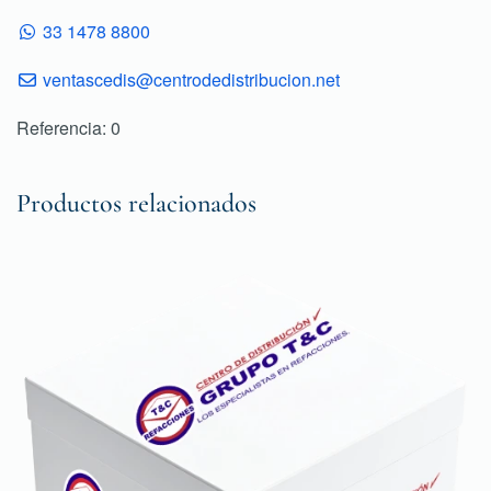
33 1478 8800
ventascedis@centrodedistribucion.net
Referencia: 0
Productos relacionados