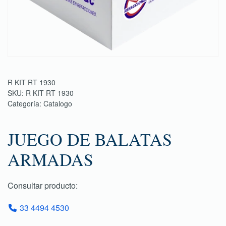
R KIT RT 1930
SKU:
R KIT RT 1930
Categoría:
Catalogo
JUEGO DE BALATAS
ARMADAS
Consultar producto:
33 4494 4530