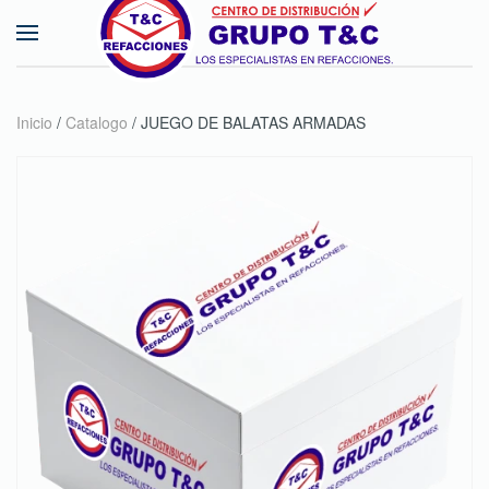
Skip to main content
Inicio
/
Catalogo
/ JUEGO DE BALATAS ARMADAS