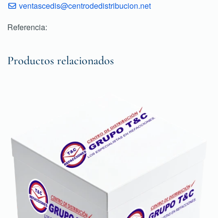
ventascedis@centrodedistribucion.net
Referencia:
Productos relacionados