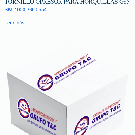
TORNILLO OPRESOR PARA HORQUILLAS G85
SKU: 000 260 0554
Leer más