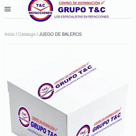
Skip to main content
Inicio
/
Catalogo
/ JUEGO DE BALEROS