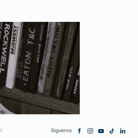
Siguenos
l