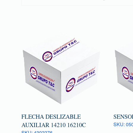
FLECHA DESLIZABLE
SENSOR
AUXILIAR 14210 16210C
SKU: 050
SKU: 4302276