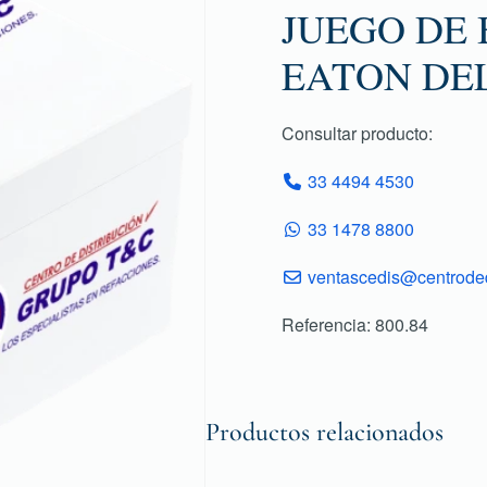
JUEGO DE 
EATON DE
Consultar producto:
33 4494 4530
33 1478 8800
ventascedis@centroded
Referencia: 800.84
Productos relacionados