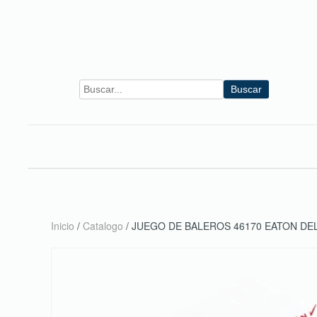
Skip to main content
Buscar
Inicio
/
Catalogo
/ JUEGO DE BALEROS 46170 EATON D