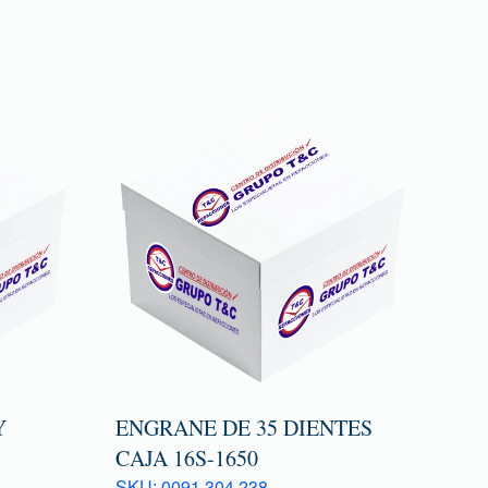
Y
ENGRANE DE 35 DIENTES
CAJA 16S-1650
SKU: 0091 304 238